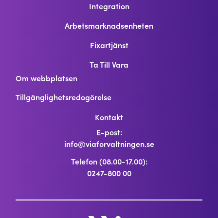
Integration
Arbetsmarknadsenheten
Fixartjänst
Ta Till Vara
Om webbplatsen
Tillgänglighetsredogörelse
Kontakt
E-post:
info@viaforvaltningen
.se
Telefon (08.00-17.00):
0247-800 00