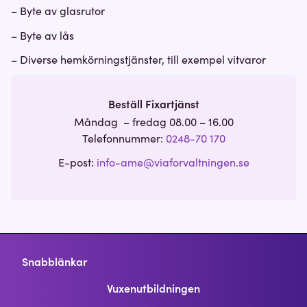
– Byte av glasrutor
– Byte av lås
– Diverse hemkörningstjänster, till exempel vitvaror
Beställ Fixartjänst
Måndag – fredag 08.00 – 16.00
Telefonnummer:
0248-70 170
E-post:
info-ame@viaforvaltningen.se
Snabblänkar
Vuxenutbildningen