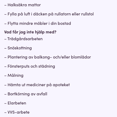
– Halksäkra mattor
– Fylla på luft i däcken på rullatorn eller rullstol
– Flytta mindre möbler i din bostad
Vad får jag inte hjälp med?
– Trädgårdsarbeten
– Snöskottning
– Plantering av balkong- och/eller blomlådor
– Fönsterputs och städning
– Målning
– Hämta ut mediciner på apoteket
– Bortkörning av avfall
– Elarbeten
– VVS-arbete